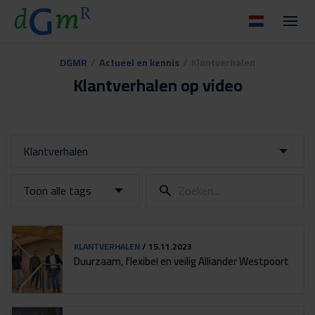
DGMR
/
Actueel en kennis
/
Klantverhalen
Klantverhalen op video
Klantverhalen
Toon alle tags
KLANTVERHALEN
/ 15.11.2023
Duurzaam, flexibel en veilig Alliander Westpoort