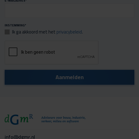
E-MAILADRES
*
INSTEMMING
*
Ik ga akkoord met het
privacybeleid
.
info@dgmr.nl