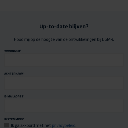
Up-to-date blijven?
Houd mij op de hoogte van de ontwikkelingen bij DGMR.
VOORNAAM
*
ACHTERNAAM
*
E-MAILADRES
*
INSTEMMING
*
Ik ga akkoord met het
privacybeleid
.