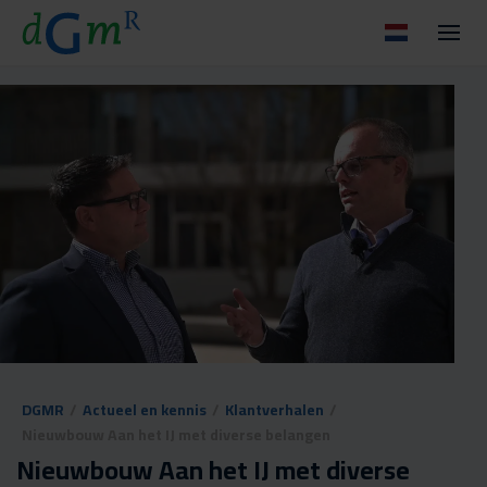
DGMR
/
Actueel en kennis
/
Klantverhalen
/
Nieuwbouw Aan het IJ met diverse belangen
Nieuwbouw Aan het IJ met diverse