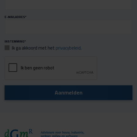
E-MAILADRES
*
INSTEMMING
*
Ik ga akkoord met het
privacybeleid
.