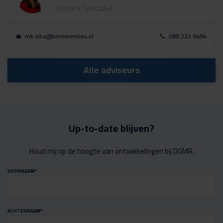
Climate Specialist
mk-bba@binnenmilieu.nl
088 222 9494
Alle adviseurs
Up-to-date blijven?
Houd mij op de hoogte van ontwikkelingen bij DGMR.
VOORNAAM
*
ACHTERNAAM
*