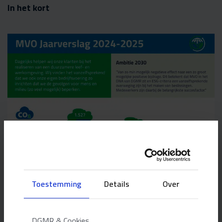
In het kort
Toestemming
Details
Over
DGMR & Cookies