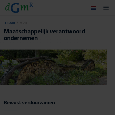
DGMR
/
MVO
Maatschappelijk verantwoord
ondernemen
Bewust verduurzamen