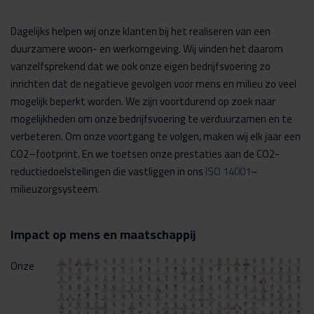
Dagelijks helpen wij onze klanten bij het realiseren van een
duurzamere woon- en werkomgeving. Wij vinden het daarom
vanzelfsprekend dat we ook onze eigen bedrijfsvoering zo
inrichten dat de negatieve gevolgen voor mens en milieu zo veel
mogelijk beperkt worden. We zijn voortdurend op zoek naar
mogelijkheden om onze bedrijfsvoering te verduurzamen en te
verbeteren. Om onze voortgang te volgen
,
maken wij
elk
jaar een
CO
2
–
footprint
. En
we
toetsen
onze prestaties aan de CO
2
-
reductiedoelstellingen die vastliggen in ons
ISO 14001
–
milieuzorgsysteem.
Impact op mens en maatschappij
Onze