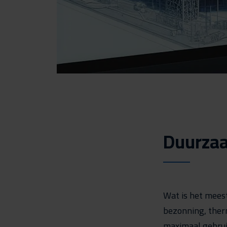
Duurzaa
Wat is het mees
bezonning, ther
maximaal gebrui