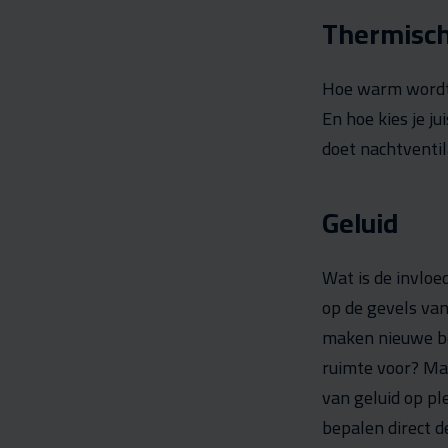
Thermisch
Hoe warm wordt 
En hoe kies je j
doet nachtventil
Geluid
Wat is de invloe
op de gevels va
maken nieuwe bed
ruimte voor? Ma
van geluid op p
bepalen direct 