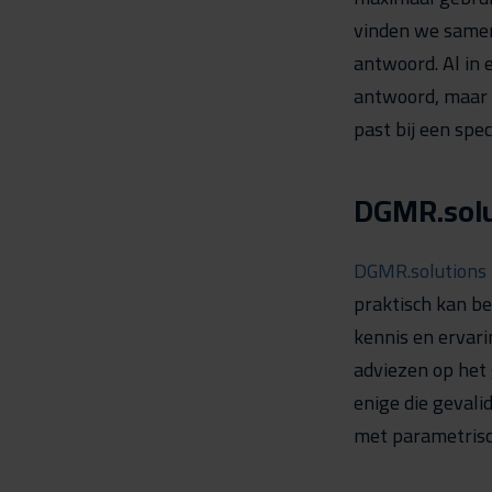
vinden we samen
antwoord. Al in
antwoord, maar 
past bij een spe
DGMR.solu
DGMR.solutions
praktisch kan be
kennis en ervari
adviezen op het
enige die geval
met parametris