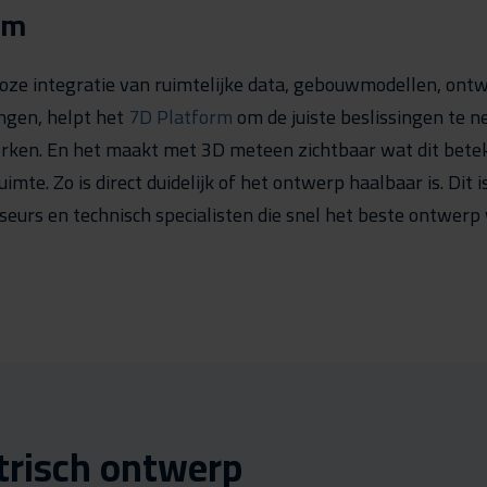
rm
loze integratie van ruimtelijke data, gebouwmodellen, on
ngen, helpt het
7D Platform
om de juiste beslissingen te 
werken. En het maakt met 3D meteen zichtbaar wat dit bete
mte. Zo is direct duidelijk of het ontwerp haalbaar is. Dit 
iseurs en technisch specialisten die snel het beste ontwerp 
risch ontwerp