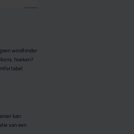
 geen windhinder
lkons, hoeken?
omfortabel
anier kan
atie van een