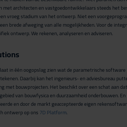
 met architecten en vastgoedontwikkelaars steeds het bes
 een vroeg stadium van het ontwerp. Niet een voorgeprog
een brede afweging van alle mogelijkheden. Voor de integr
cifiek ontwerp. We rekenen, analyseren en adviseren.
tions
laat in één oogopslag zien wat de parametrische softwar
tekenen. Daarbij kan het ingenieurs- en adviesbureau putte
ng met bouwprojecten. Het beschikt over een schat aan dat
 gebied van bouwfysica en duurzaamheid onderbouwen. En
ideerde en door de markt geaccepteerde eigen rekensoftwa
ch ontwerp op ons
7D Platform
.