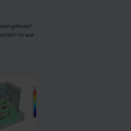
houten gebouw?
verstek? En wat