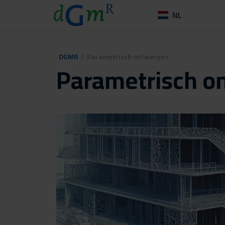
NL
DGMR
/
Parametrisch ontwerpen
Parametrisch o