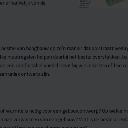
er afhankelijk van de
e positie van hoogbouw op zo’n manier dat op straatniveau
lke maatregelen helpen daarbij het beste; overstekken, ba
an een comfortabel windklimaat bij winkelcentra of hoe c
een uniek ontwerp zijn.
 of warmte is nodig voor een gebouwontwerp? Op welke m
gen aan verwarmen van een gebouw? Wat is de beste orient
s het effect van een slimme zonwering?