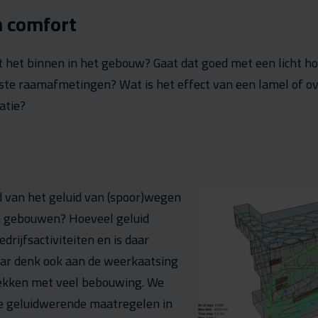
 comfort
het binnen in het gebouw? Gaat dat goed met een licht 
uiste raamafmetingen? Wat is het effect van een lamel of o
atie?
d van het geluid van (spoor)wegen
n gebouwen? Hoeveel geluid
rijfsactiviteiten en is daar
ar denk ook aan de weerkaatsing
lekken met veel bebouwing. We
de geluidwerende maatregelen in