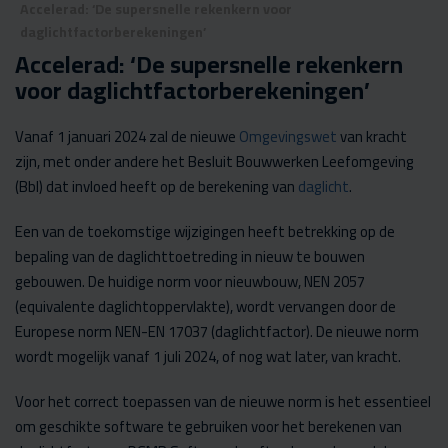
Accelerad: ‘De supersnelle rekenkern voor
daglichtfactorberekeningen’
Accelerad: ‘De supersnelle rekenkern
voor daglichtfactorberekeningen’
Vanaf 1 januari 2024 zal de nieuwe
Omgevingswet
van kracht
zijn, met onder andere het Besluit Bouwwerken Leefomgeving
(Bbl) dat invloed heeft op de berekening van
daglicht
.
Een van de toekomstige wijzigingen heeft betrekking op de
bepaling van de daglichttoetreding in nieuw te bouwen
gebouwen. De huidige norm voor nieuwbouw, NEN 2057
(equivalente daglichtoppervlakte), wordt vervangen door de
Europese norm NEN-EN 17037 (daglichtfactor). De nieuwe norm
wordt mogelijk vanaf 1 juli 2024, of nog wat later, van kracht.
Voor het correct toepassen van de nieuwe norm is het essentieel
om geschikte software te gebruiken voor het berekenen van