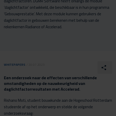
daglichtfactoren. DGMR Software heeft onlangs de module
‘daglichtfactor’ ontwikkeld, die beschikbaar is in hun programma
‘Gebouwprestatie’. Met deze module kunnen gebruikers de
daglichtfactor in gebouwen berekenen met behulp van de
rekenkernen Radiance of Accelerad.
WHITEPAPERS
/ 20.07.2023
Een onderzoek naar de effecten van verschillende
omstandigheden op de nauwkeurigheid van
daglichtfactorresultaten met Accelerad.
Rishano Moti, student bouwkunde aan de Hogeschool Rotterdam
studeerde af op het onderwerp en stelde de volgende
onderzoeksvraag: