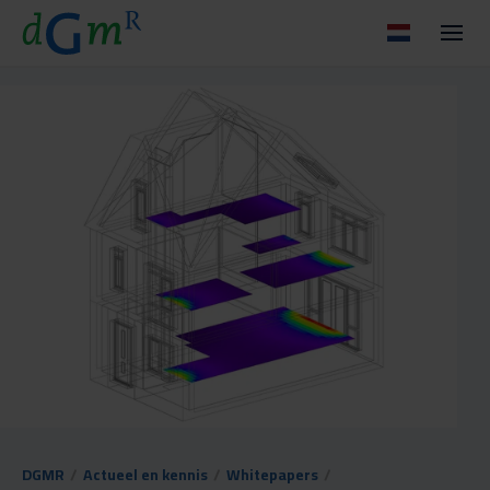
DGMR
/
Actueel en kennis
/
Whitepapers
/