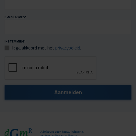
E-MAILADRES
*
INSTEMMING
*
Ik ga akkoord met het
privacybeleid
.