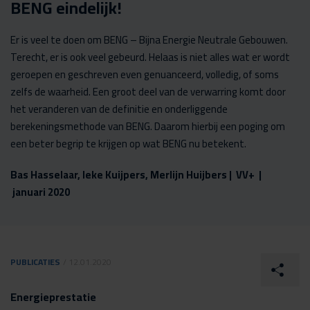
BENG eindelijk!
Er is veel te doen om BENG – Bijna Energie Neutrale Gebouwen.
Terecht, er is ook veel gebeurd. Helaas is niet alles wat er wordt
geroepen en geschreven even genuanceerd, volledig, of soms
zelfs de waarheid. Een groot deel van de verwarring komt door
het veranderen van de definitie en onderliggende
berekeningsmethode van BENG. Daarom hierbij een poging om
een beter begrip te krijgen op wat BENG nu betekent.
Bas Hasselaar, Ieke Kuijpers, Merlijn Huijbers | VV+ |
januari 2020
PUBLICATIES
/ 12.01.2020
Energieprestatie