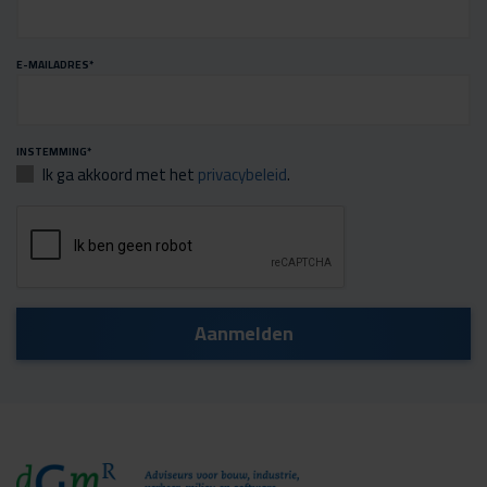
E-MAILADRES
*
INSTEMMING
*
Ik ga akkoord met het
privacybeleid
.