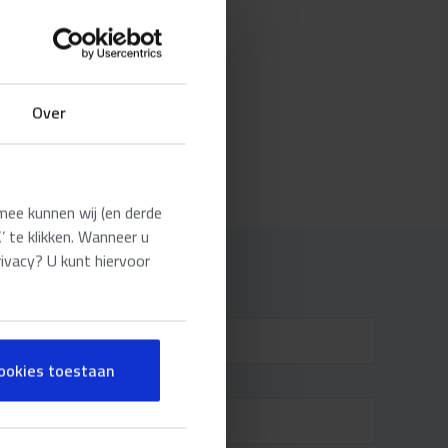
Over
mee kunnen wij (en derde
 te klikken. Wanneer u
rivacy? U kunt hiervoor
cookies toestaan