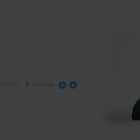
46 76 55
Den Haag