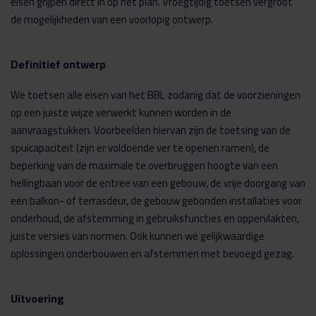
eisen grijpen direct in op het plan. Vroegtijdig toetsen vergroot
de mogelijkheden van een voorlopig ontwerp.
Definitief ontwerp
We toetsen alle eisen van het BBL zodanig dat de voorzieningen
op een juiste wijze verwerkt kunnen worden in de
aanvraagstukken. Voorbeelden hiervan zijn de toetsing van de
spuicapaciteit (zijn er voldoende ver te openen ramen), de
beperking van de maximale te overbruggen hoogte van een
hellingbaan voor de entree van een gebouw, de vrije doorgang van
een balkon- of terrasdeur, de gebouw gebonden installaties voor
onderhoud, de afstemming in gebruiksfuncties en oppervlakten,
juiste versies van normen. Ook kunnen we gelijkwaardige
oplossingen onderbouwen en afstemmen met bevoegd gezag.
Uitvoering