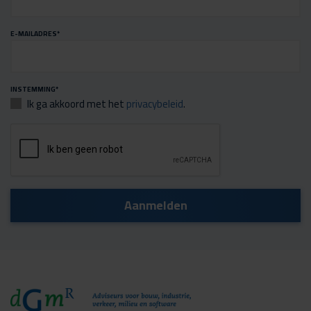
E-MAILADRES
*
INSTEMMING
*
Ik ga akkoord met het
privacybeleid
.