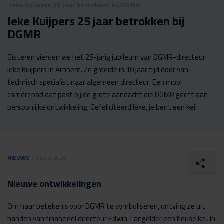
Ieke Kuijpers 25 jaar betrokken bij DGMR
Ieke Kuijpers 25 jaar betrokken bij
DGMR
Gisteren vierden we het 25-jarig jubileum van DGMR-directeur
Ieke Kuijpers in Arnhem. Ze groeide in 10 jaar tijd door van
technisch specialist naar algemeen directeur. Een mooi
carrièrepad dat past bij de grote aandacht die DGMR geeft aan
persoonlijke ontwikkeling. Gefeliciteerd Ieke, je bent een kei!
NIEUWS
/ 06.09.2024
Nieuwe ontwikkelingen
Om haar betekenis voor DGMR te symboliseren, ontving ze uit
handen van financieel directeur Edwin Tangelder een heuse kei. In