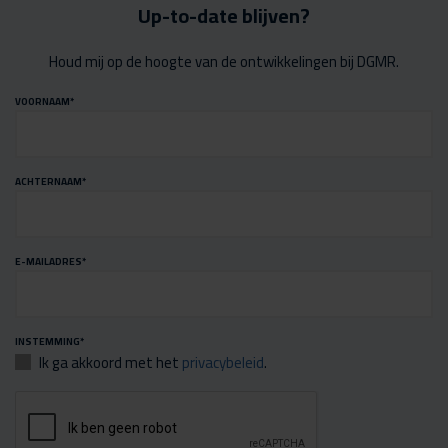
Up-to-date blijven?
Houd mij op de hoogte van de ontwikkelingen bij DGMR.
VOORNAAM
*
ACHTERNAAM
*
E-MAILADRES
*
INSTEMMING
*
Ik ga akkoord met het
privacybeleid
.