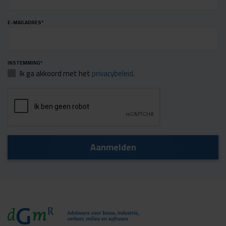
E-MAILADRES
*
INSTEMMING
*
Ik ga akkoord met het
privacybeleid
.