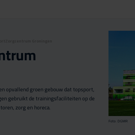
ortZorgcentrum Groningen
ntrum
en opvallend groen gebouw dat topsport,
n gebruikt de trainingsfaciliteiten op de
oren, zorg en horeca.
Foto: DGMR