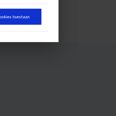
 comfortabel
cookies toestaan