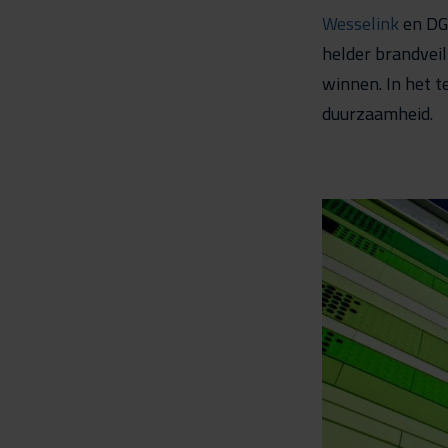
Wesselink
en DG
helder brandvei
winnen. In het t
duurzaamheid.