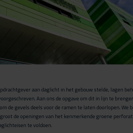
opdrachtgever aan daglicht in het gebouw stelde, lagen beh
 voorgeschreven. Aan ons de opgave om dit in lijn te breng
t om de gevels deels voor de ramen te laten doorlopen. We
groot de openingen van het kenmerkende groene perforat
aglichteisen te voldoen.