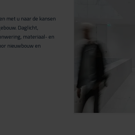
en met u naar de kansen
gebouw. Daglicht,
zonwering, materiaal- en
voor nieuwbouw en