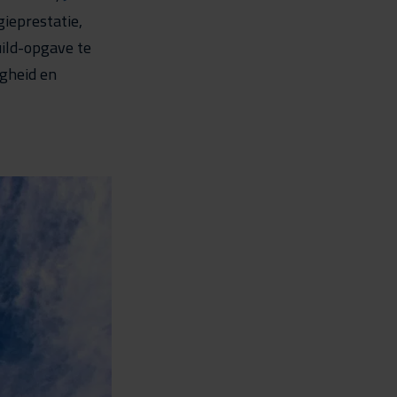
ieprestatie,
ild-opgave te
igheid en