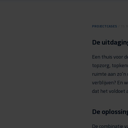
PROJECTCASES
/ 15.
De uitdagin
Een thuis voor d
topzorg, topken
ruimte aan zo’n
verblijven? En w
dat het voldoet
De oplossin
De combinatie 