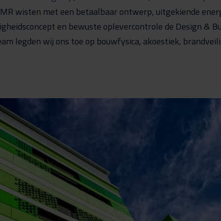
MR wisten met een betaalbaar ontwerp, uitgekiende energ
ligheidsconcept en bewuste oplevercontrole de Design & Bu
eam legden wij ons toe op bouwfysica, akoestiek, brandveil