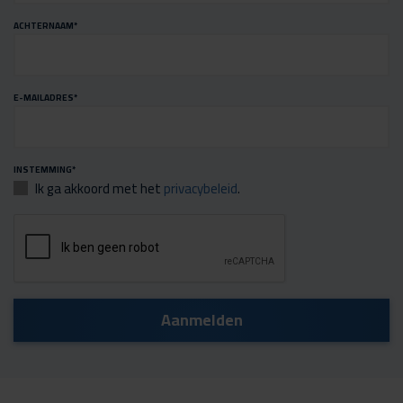
ACHTERNAAM
*
E-MAILADRES
*
INSTEMMING
*
Ik ga akkoord met het
privacybeleid
.