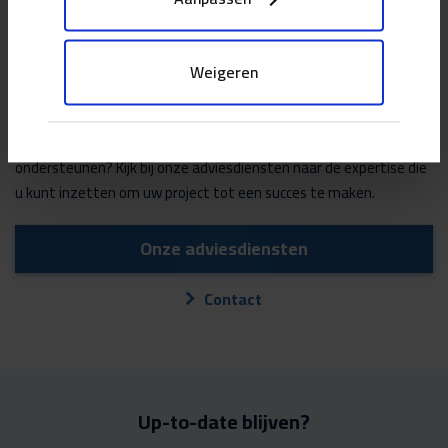
Weigeren
Wilt u weten op welke gebieden we u allemaal kunnen
ondersteunen? Kijk bij onze adviesdiensten naar de expertise die
u kunt inzetten om uw project tot een succes te maken.
Onze adviesdiensten
Contact
Up-to-date blijven?