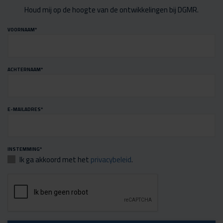
Houd mij op de hoogte van de ontwikkelingen bij DGMR.
VOORNAAM
*
ACHTERNAAM
*
E-MAILADRES
*
INSTEMMING
*
Ik ga akkoord met het
privacybeleid
.