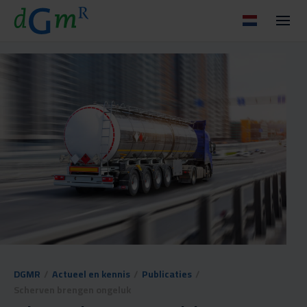
DGMR
/
Actueel en kennis
/
Publicaties
/
Scherven brengen ongeluk