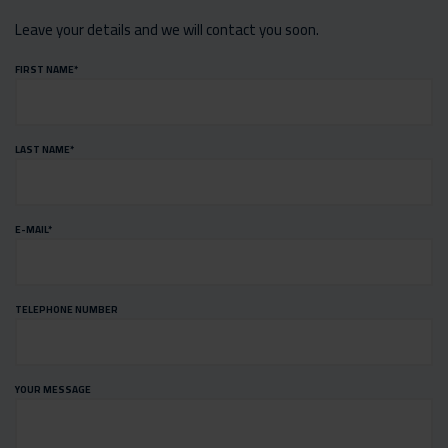
Leave your details and we will contact you soon.
FIRST NAME
*
LAST NAME
*
E-MAIL
*
TELEPHONE NUMBER
YOUR MESSAGE