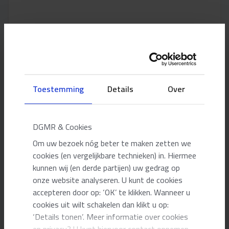
Toestemming
Details
Over
DGMR & Cookies
Om uw bezoek nóg beter te maken zetten we
When you click Submit, you agree to our
privacy policy
.
cookies (en vergelijkbare technieken) in. Hiermee
kunnen wij (en derde partijen) uw gedrag op
CAPTCHA
onze website analyseren. U kunt de cookies
accepteren door op: ‘OK’ te klikken. Wanneer u
cookies uit wilt schakelen dan klikt u op:
‘Details tonen’. Meer informatie over cookies