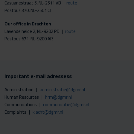
Casuariestraat 5, NL-2511 VB |
route
Postbus 370, NL-2501 CJ
Our office in Drachten
Lavendelheide 2, NL-9202 PD |
route
Postbus 671, NL-9200 AR
Important e-mail adressess
Administration |
administratie@dgmr.nl
Human Resources |
hrm@dgmr.nl
Communications |
communicatie@dgmr.nl
Complaints |
klacht@dgmr.nl