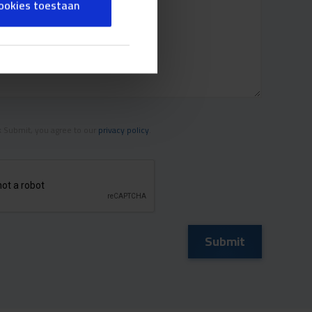
cookies toestaan
 Submit, you agree to our
privacy policy
.