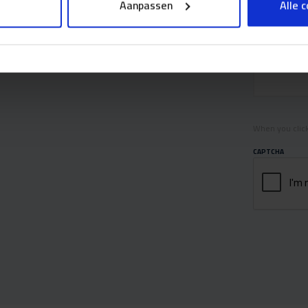
Aanpassen
Alle 
When you click
CAPTCHA