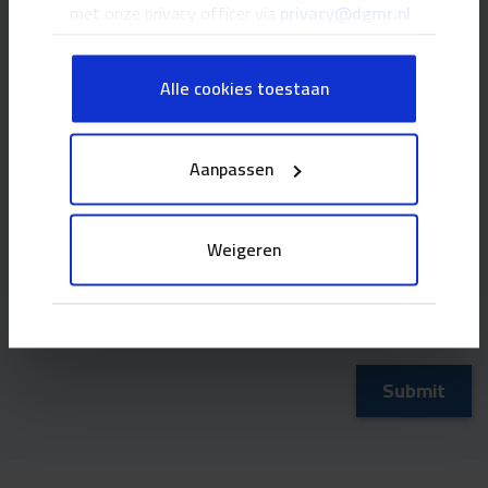
met onze privacy officer via
privacy@dgmr.nl
Alle cookies toestaan
Aanpassen
When you click Submit, you agree to our
privacy policy
.
Weigeren
CAPTCHA